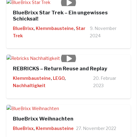
BlueBrixx Star Trek – Ein ungewisses
Schicksal!
BlueBrixx
,
Klemmbausteine
,
Star
9. November
Trek
2024
REBRICKS – Return Reuse and Replay
Klemmbausteine
,
LEGO
,
20. Februar
Nachhaltigkeit
2023
BlueBrixx Weihnachten
BlueBrixx
,
Klemmbausteine
27. November 2022