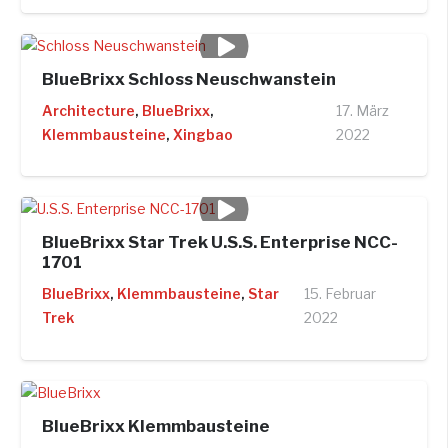
BlueBrixx Schloss Neuschwanstein
Architecture
,
BlueBrixx
,
17. März
Klemmbausteine
,
Xingbao
2022
BlueBrixx Star Trek U.S.S. Enterprise NCC-
1701
BlueBrixx
,
Klemmbausteine
,
Star
15. Februar
Trek
2022
BlueBrixx Klemmbausteine