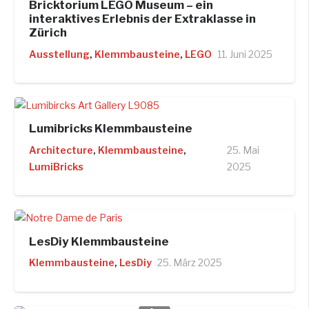
Bricktorium LEGO Museum – ein
interaktives Erlebnis der Extraklasse in
Zürich
Ausstellung
,
Klemmbausteine
,
LEGO
11. Juni 2025
Lumibricks Klemmbausteine
Architecture
,
Klemmbausteine
,
25. Mai
LumiBricks
2025
LesDiy Klemmbausteine
Klemmbausteine
,
LesDiy
25. März 2025