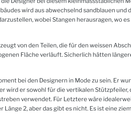
 die Designer bei diesem kleinmassstäblichen Mo
Gebäudes wird aus abwechselnd sandblauen und d
darzustellen, wobei Stangen herausragen, wo es 
erzeugt von den Teilen, die für den weissen Ab
bogenen Fläche verläuft. Sicherlich hätten läng
oment bei den Designern in Mode zu sein. Er wu
wird er sowohl für die vertikalen Stützpfeiler,
rstreben verwendet. Für Letztere wäre idealerwe
r Länge 2, aber das gibt es nicht.
Es ist eine ziem