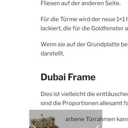
Fliesen auf der anderen Seite.
Für die Türme wird der neue 1×1 
lackiert, die für die Goldfenste
Wenn sie auf der Grundplatte bef
darstellt.
Dubai Frame
Dies ist vielleicht die enttäusch
sind die Proportionen allesamt fa
Der goldfarbene Türrahmen kann 