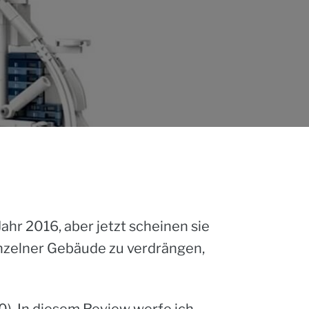
hr 2016, aber jetzt scheinen sie
einzelner Gebäude zu verdrängen,
). In diesem Review werfe ich