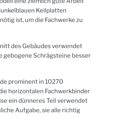
dell eine ziemlich gute Arbeit
unkelblauen Keilplatten
nötig ist, um die Fachwerke zu
schnitt des Gebäudes verwendet
ere gebogene Schrägsteine besser
rde prominent in
10270
 die horizontalen Fachwerkbinder
ise ein dünneres Teil verwendet
liche Aufgabe, sie alle richtig