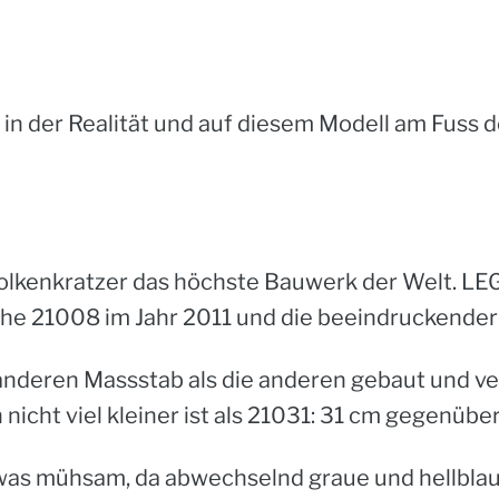
in der Realität und auf diesem Modell am Fuss de
Wolkenkratzer das höchste Bauwerk der Welt. LE
che
21008
im Jahr 2011 und die beeindruckende
 anderen Massstab als die anderen gebaut und ve
nicht viel kleiner ist als 21031: 31 cm gegenübe
twas mühsam, da abwechselnd graue und hellbla