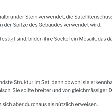
halbrunder Stein verwendet, die Satellitenschüss
r an der Spitze des Gebäudes verwendet wird.
estigt sind, bilden ihre Sockel ein Mosaik, das
endste Struktur im Set, denn obwohl sie erkennbar 
lsch: Sie sollte breiter und von gleichmässiger D
sich aber durchaus als nützlich erweisen.