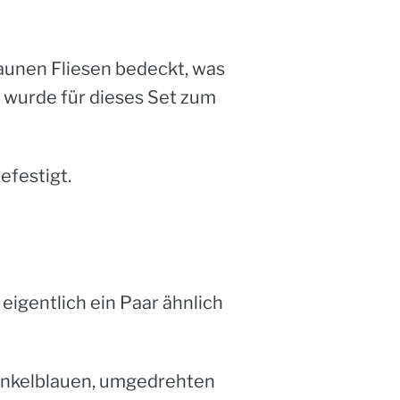
braunen Fliesen bedeckt, was
e
wurde für dieses Set zum
efestigt.
eigentlich ein Paar ähnlich
dunkelblauen, umgedrehten