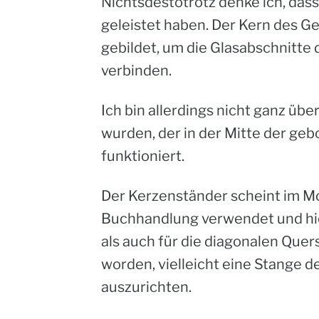
Nichtsdestotrotz denke ich, dass
geleistet haben. Der Kern des 
gebildet, um die Glasabschnitte 
verbinden.
Ich bin allerdings nicht ganz üb
wurden, der in der Mitte der ge
funktioniert.
Der
Kerzenständer
scheint im M
Buchhandlung verwendet und hier 
als auch für die diagonalen Que
worden, vielleicht eine Stange de
auszurichten.