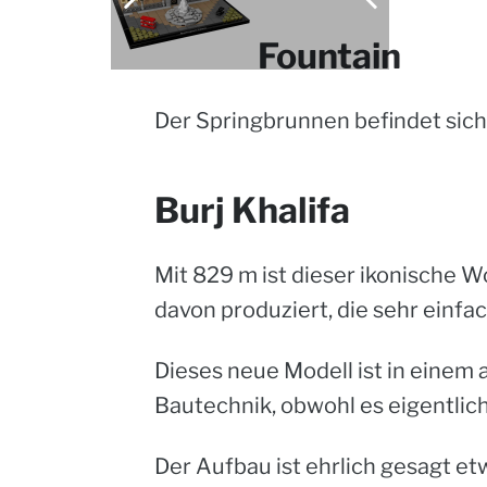
Dubai Fountain
Der Springbrunnen befindet sich 
Burj Khalifa
Mit 829 m ist dieser ikonische 
davon produziert, die sehr einfa
Dieses neue Modell ist in einem
Bautechnik, obwohl es eigentlich 
Der Aufbau ist ehrlich gesagt e