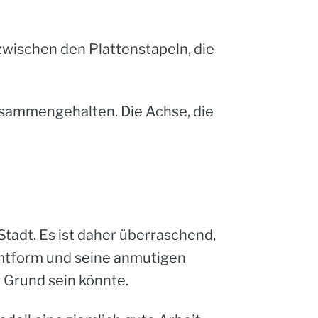
zwischen den Plattenstapeln, die
sammengehalten. Die Achse, die
Stadt. Es ist daher überraschend,
amtform und seine anmutigen
r Grund sein könnte.