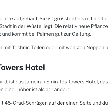
platte aufgebaut. Sie ist grösstenteils mit hell
Stadt in der Wüste liegt.
Die relativ neue Pflanz
t und kommt bei Palmen gut zur Geltung.
n mit Technic-Teilen oder mit wenigen Noppen b
Towers Hotel
rd, ist das Jumeirah Emirates Towers Hotel, das 
 einer höher ist als der andere.
 mit 45-Grad-Schrägen auf der einen Seite und 