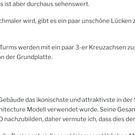
 ist aber durchaus sehenswert.
hmaler wird, gibt es ein paar unschöne Lücken 
 Turms werden mit ein paar
3-er Kreuzachsen
zu
an der Grundplatte.
ebäude das ikonischste und attraktivste in der 
rchitecture Modell verwendet wurde. Seine Ges
O nachzubilden, daher vermute ich, dass dies de