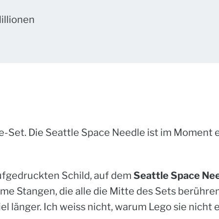
illionen
e-Set. Die Seattle Space Needle ist im Moment e
aufgedruckten Schild, auf dem
Seattle Space Ne
ame Stangen, die alle die Mitte des Sets berühr
el länger. Ich weiss nicht, warum Lego sie nicht 