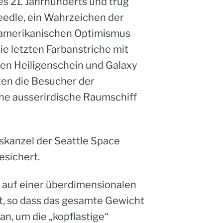
s 21. Jahrhunderts und trug
edle, ein Wahrzeichen der
n amerikanischen Optimismus
e letzten Farbanstriche mit
 den Heiligenschein und Galaxy
en die Besucher der
che ausserirdische Raumschiff
skanzel der Seattle Space
esichert.
 auf einer überdimensionalen
t, so dass das gesamte Gewicht
n, um die „kopflastige“