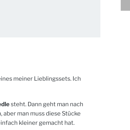
ines meiner Lieblingssets. Ich
edle
steht. Dann geht man nach
en, aber man muss diese Stücke
einfach kleiner gemacht hat.