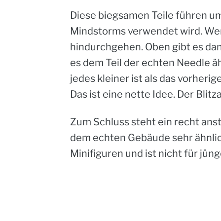
Diese biegsamen Teile führen um d
Mindstorms verwendet wird. Wenn
hindurchgehen. Oben gibt es dann
es dem Teil der echten Needle ä
jedes kleiner ist als das vorheri
Das ist eine nette Idee. Der Blitz
Zum Schluss steht ein recht anstä
dem echten Gebäude sehr ähnlich
Minifiguren und ist nicht für jün