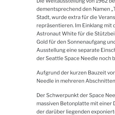
Die Weltausstellung von 1962 be
dementsprechend den Namen „The
Stadt, wurde extra für die Vera
repräsentieren. Im Einklang mit
Astronaut White für die Stützbei
Gold für den Sonnenaufgang und
Ausstellung eine separate Einsc
der Seattle Space Needle noch b
Aufgrund der kurzen Bauzeit von
Needle in mehreren Abschnitten 
Der Schwerpunkt der Space Need
massiven Betonplatte mit einer 
der darüber liegenden exponiert