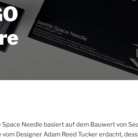
GO
re
 Space Needle basiert auf dem Bauwert von Sea
e vom Designer Adam Reed Tucker erdacht, desse