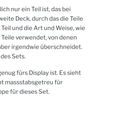
h nur ein Teil ist, das bei
eite Deck, durch das die Teile
 Teil und die Art und Weise, wie
 Teile verwendet, von denen
h aber irgendwie überschneidet.
 des Sets.
nug fürs Display ist. Es sieht
cht massstabsgetreu für
ppe für dieses Set.