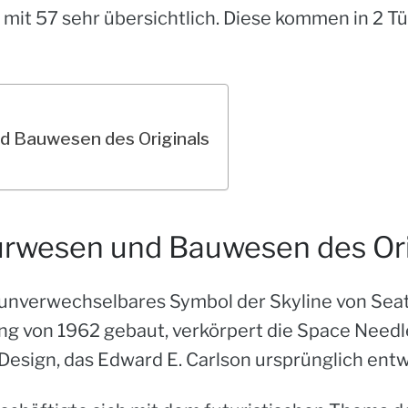
t mit 57 sehr übersichtlich. Diese kommen in 2 Tüt
nd Bauwesen des Originals
eurwesen und Bauwesen des Ori
 unverwechselbares Symbol der Skyline von Seat
ung von 1962 gebaut, verkörpert die Space Needl
Design, das Edward E. Carlson ursprünglich entw