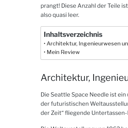
prangt! Diese Anzahl der Teile is
also quasi leer.
Inhaltsverzeichnis
Architektur, Ingenieurwesen u
Mein Review
Architektur, Ingeni
Die Seattle Space Needle ist ein
der futuristischen Weltausstell
der Zeit“ fliegende Untertassen-