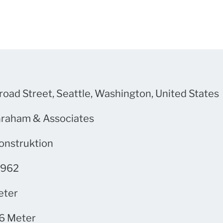
oad Street, Seattle, Washington, United States
Graham & Associates
onstruktion
1962
eter
36 Meter