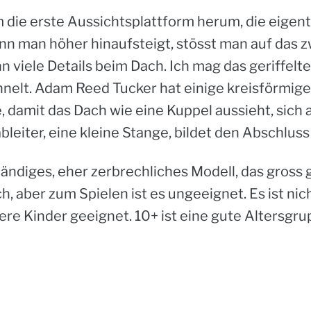
ie erste Aussichtsplattform herum, die eigentlic
 man höher hinaufsteigt, stösst man auf das zw
 viele Details beim Dach. Ich mag das geriffelte
hnelt. Adam Reed Tucker hat einige kreisförmige
ge, damit das Dach wie eine Kuppel aussieht, sic
ableiter, eine kleine Stange, bildet den Abschluss
ndiges, eher zerbrechliches Modell, das gross ge
, aber zum Spielen ist es ungeeignet. Es ist ni
gere Kinder geeignet. 10+ ist eine gute Altersgru