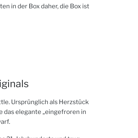
en in der Box daher, die Box ist
ginals
tle. Ursprünglich als Herzstück
e das elegante „eingefroren in
arf.